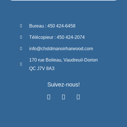
Bureau : 450 424-6458
Télécopieur : 450 424-2074
info@chsldmanoirharwood.com
170 rue Boileau, Vaudreuil-Dorion
QC J7V 8A3
Suivez-nous!