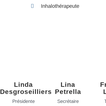
Inhalothérapeute
Linda
Lina
F
Desgroseilliers
Petrella
Présidente
Secrétaire