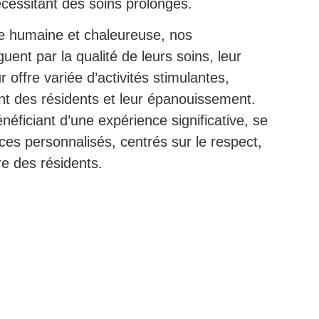
nécessitant des soins prolongés.
he humaine et chaleureuse, nos
uent par la qualité de leurs soins, leur
r offre variée d’activités stimulantes,
t des résidents et leur épanouissement.
néficiant d’une expérience significative, se
ices personnalisés, centrés sur le respect,
re des résidents.