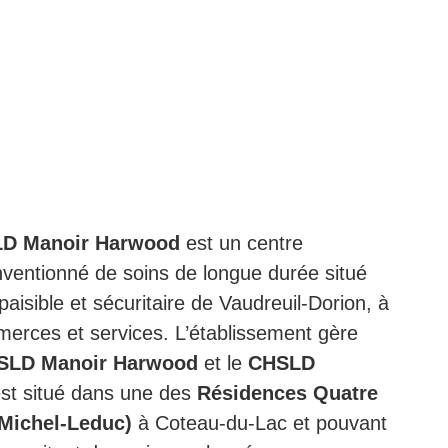
D Manoir Harwood
est un centre
ventionné de soins de longue durée situé
isible et sécuritaire de Vaudreuil-Dorion, à
merces et services. L’établissement gère
SLD Manoir Harwood
et le
CHSLD
est situé dans une des
Résidences Quatre
 Michel-Leduc)
à Coteau-du-Lac et pouvant