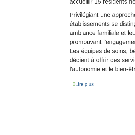
accueillir 15 résidents 
Privilégiant une approc
établissements se disting
ambiance familiale et leu
promouvant l’engagemen
Les équipes de soins, bé
dédient à offrir des serv
l’autonomie et le bien-êt
Lire plus