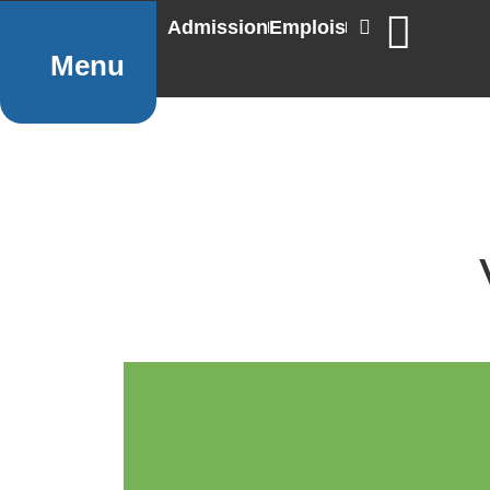
Admission
Emplois
Menu