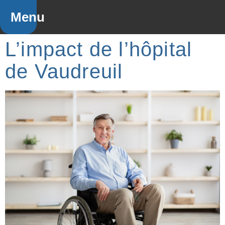
Menu
L’impact de l’hôpital
de Vaudreuil