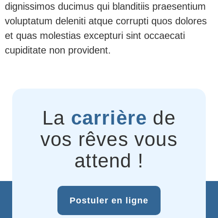
dignissimos ducimus qui blanditiis praesentium
voluptatum deleniti atque corrupti quos dolores
et quas molestias excepturi sint occaecati
cupiditate non provident.
La
carrière
de
vos rêves vous
attend !
Postuler en ligne