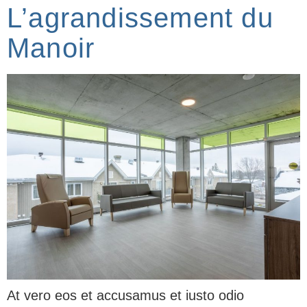
L’agrandissement du
Manoir​
At vero eos et accusamus et iusto odio