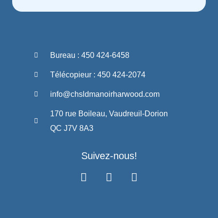
Bureau : 450 424-6458
Télécopieur : 450 424-2074
info@chsldmanoirharwood.com
170 rue Boileau, Vaudreuil-Dorion
QC J7V 8A3
Suivez-nous!